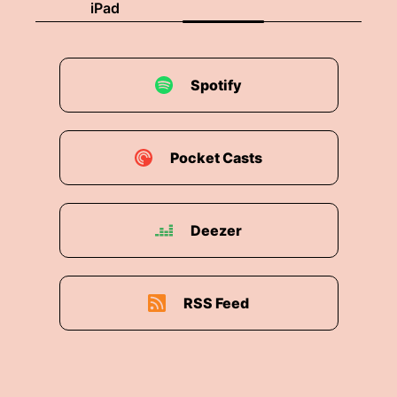
iPad
Spotify
Pocket Casts
Deezer
RSS Feed