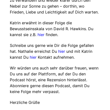
zu verwandeln und wieder klarer durch den
Nebel zur Sonne zu gehen – dorthin, wo
Frieden, Liebe und Leichtigkeit auf Dich warten.
Katrin erwähnt in dieser Folge die
Bewusstseinsskala von David R. Hawkins. Du
kannst sie z.B.
hier
finden.
Schreibe uns gerne wie Dir die Folge gefallen
hat. Nathalie erreichst Du
hier
und mit Katrin
kannst Du
hier
Kontakt aufnehmen.
Wir würden uns auch sehr darüber freuen, wenn
Du uns auf der Plattform, auf der Du den
Podcast hörst, eine Rezension hinterlässt.
Abonniere gerne diesen Podcast, damit Du
keine Folge mehr verpasst.
Herzliche Grüße