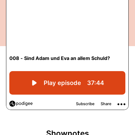
Shownotes