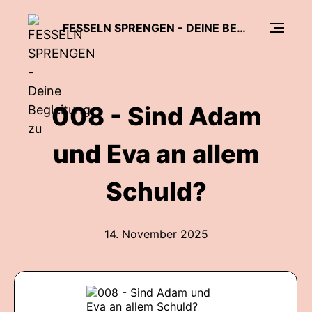
FESSELN SPRENGEN - DEINE BEGLEITUNG ZU "EIN KURS IN WUNDERN"
008 - Sind Adam
und Eva an allem
Schuld?
14. November 2025