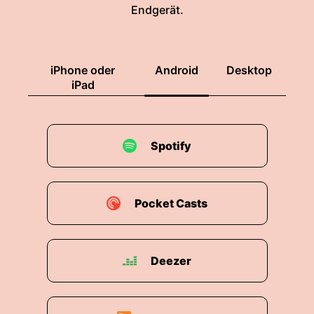
Endgerät.
iPhone oder
Android
Desktop
iPad
Spotify
Pocket Casts
Deezer