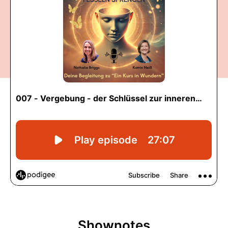
Shownotes