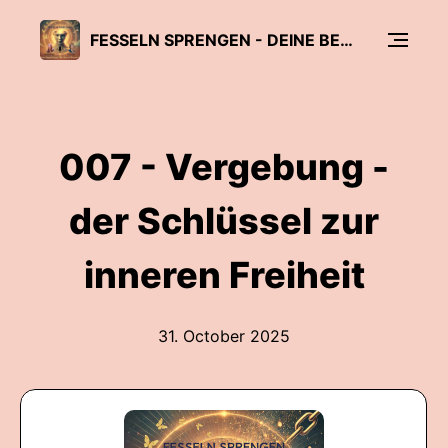
FESSELN SPRENGEN - DEINE BEGLEITUNG ZU "EIN KURS IN WUNDERN"
007 - Vergebung -
der Schlüssel zur
inneren Freiheit
31. October 2025