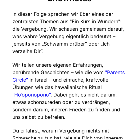
In dieser Folge sprechen wir über eines der
zentralsten Themen aus "Ein Kurs in Wundern":
die Vergebung. Wir schauen gemeinsam darauf,
was wahre Vergebung eigentlich bedeutet –
jenseits von „Schwamm drüber“ oder „Ich
verzeihe Dir“.
Wir teilen unsere eigenen Erfahrungen,
berührende Geschichten – wie die vom
"Parents
Circle"
in Israel – und einfache, kraftvolle
Übungen wie das hawaiianische Ritual
"Ho‘oponopono"
. Dabei geht es nicht darum,
etwas schönzureden oder zu verdrängen,
sondern darum, inneren Frieden zu finden und
uns selbst zu befreien.
Du erfährst, warum Vergebung nichts mit
Schwäche zu tun hat, wie sie Dich von innerem