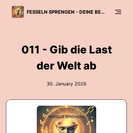
FESSELN SPRENGEN - DEINE BEGLEITUNG ZU "EIN KURS IN WUNDERN"
011 - Gib die Last
der Welt ab
30. January 2026