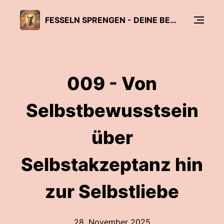
FESSELN SPRENGEN - DEINE BEGLEITUNG ZU "EIN KURS IN WUNDERN"
009 - Von
Selbstbewusstsein
über
Selbstakzeptanz hin
zur Selbstliebe
28. November 2025